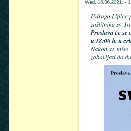
Wed, 16.06.2021. - 
Udruga Lipice p
zaštitnika sv. I
Proslava će se 
u 18:00 h, u crk
Nakon sv. mise 
zabavljati do d