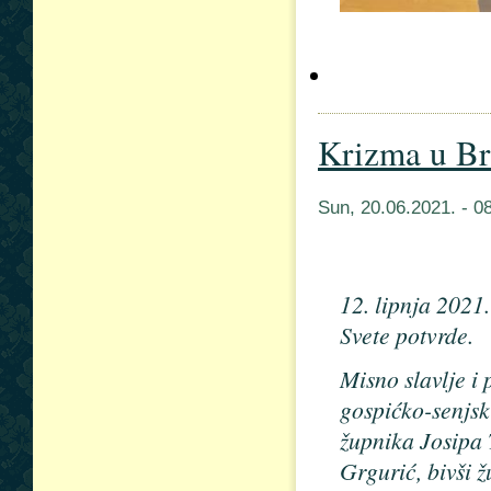
Krizma u Br
Sun, 20.06.2021. - 
12. lipnja 2021
Svete potvrde.
Misno slavlje i
gospićko-senjsk
župnika Josipa 
Grgurić, bivši ž