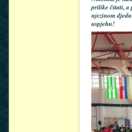
prilike čitati, a
njezinom djedu
uspjehu!