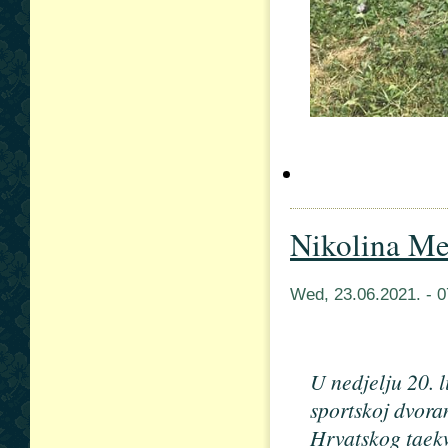
Nikolina Me
Wed, 23.06.2021. - 
U nedjelju 20. 
sportskoj dvora
Hrvatskog taek