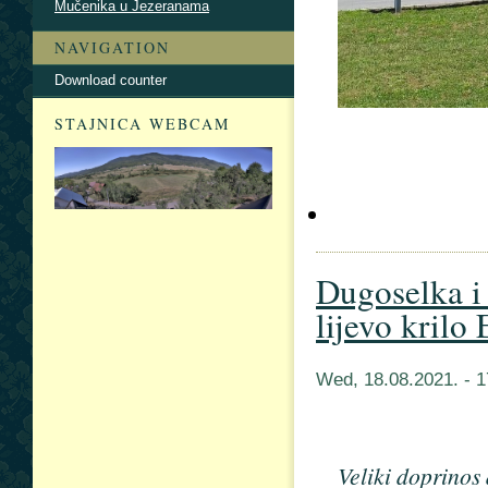
Mučenika u Jezeranama
NAVIGATION
Download counter
STAJNICA WEBCAM
Dugoselka i 
lijevo krilo 
Wed, 18.08.2021. - 
Veliki doprinos