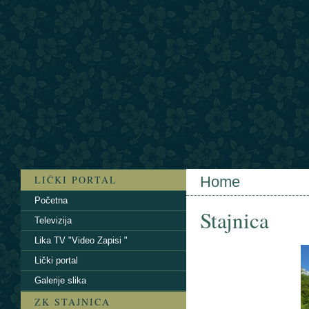
LIČKI PORTAL
Home
Početna
Stajnica
Televizija
Lika TV "Video Zapisi "
Lički portal
Galerije slika
ZK STAJNICA