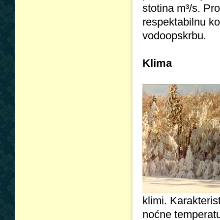
stotina m³/s. Pr
respektabilnu ko
vodoopskrbu.
Klima
klimi. Karakteri
noćne temperatur