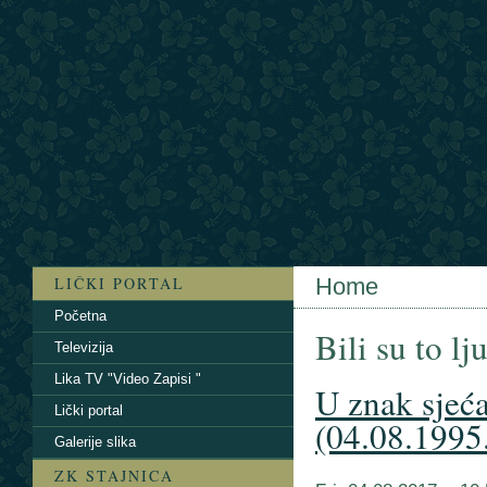
LIČKI PORTAL
Home
Početna
Bili su to lj
Televizija
Lika TV "Video Zapisi "
U znak sjeć
Lički portal
(04.08.1995
Galerije slika
ZK STAJNICA