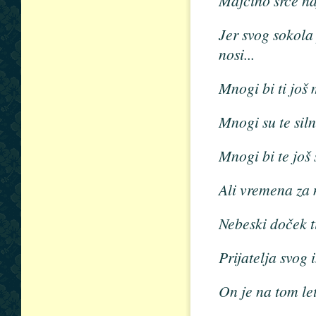
Majčino srce na
Jer svog sokola
nosi...
Mnogi bi ti još 
Mnogi su te silno
Mnogi bi te još 
Ali vremena za 
Nebeski doček ti
Prijatelja svog 
On je na tom le