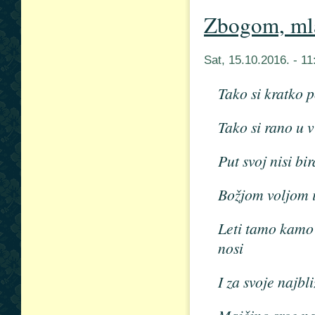
Zbogom, mla
Sat, 15.10.2016. - 1
Tako si kratko p
Tako si rano u vi
Put svoj nisi bi
Božjom voljom i
Leti tamo kamo t
nosi
I za svoje najbli